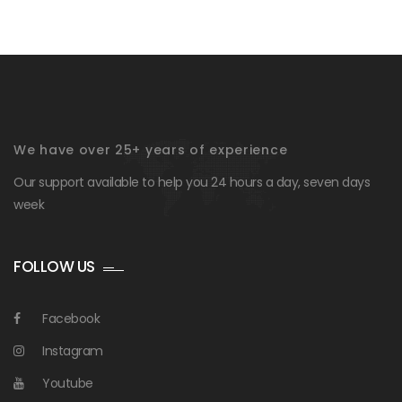
We have over 25+ years of experience
Our support available to help you 24 hours a day, seven days
week
FOLLOW US
Facebook
Instagram
Youtube