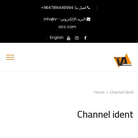
اتصل بنا: 9647816449994+
البريد الإلكتروني: info@v-
acc.com
English
Home
>
Channel ident
Channel ident