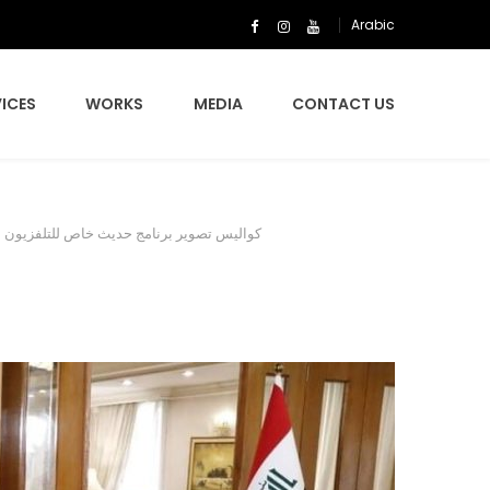
Arabic
ICES
WORKS
MEDIA
CONTACT US
كواليس تصوير برنامج حديث خاص للتلفزيون العر