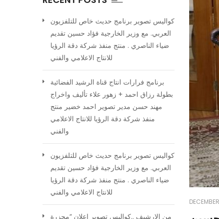
كواليس تصوير برنامج حديث خاص للتلفزيون
العربي. مع وزير الخارجية فؤاد حسين تقديم
ضياء الناصري . منتج منفذ شركة دقة الرؤيا
للانتاج الاعلامي والفني
برنامج فرارات انتاج قناة الرشيد الفضائية
بطولة رزاق احمد + زهور علاء تأليف واخراج
مهند حسن مدير تصوير احمد خضير منتج
منفذ شركة دقة الرؤيا للانتاج الاعلامي
والفني
كواليس تصوير برنامج حديث خاص للتلفزيون
العربي. مع وزير الخارجية فؤاد حسين تقديم
ضياء الناصري . منتج منفذ شركة دقة الرؤيا
للانتاج الاعلامي والفني
DECEMBER 
 حسين
من الارشيف ..كواليس تصوير اعلان “مجزرة