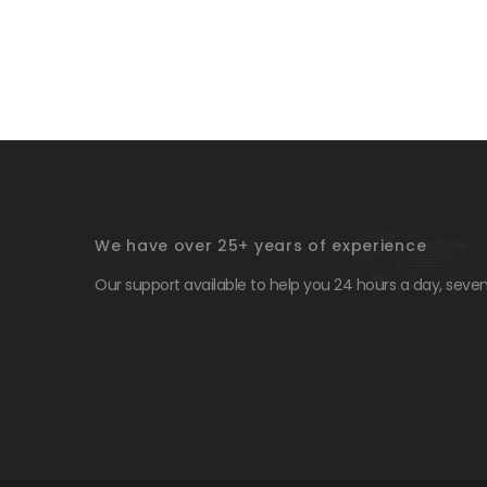
We have over 25+ years of experience
Our support available to help you 24 hours a day, seve