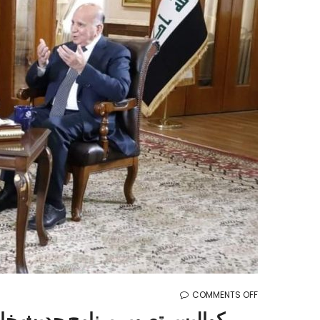
ON
COMMENTS OFF
كواليس
كواليس تصوير برنامج حديث خاص