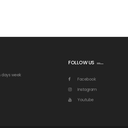
FOLLOW US
n days week
Facebook
Instagram
Youtube