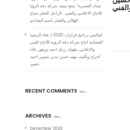
الفني
بغداد العصرية” منتج منفذ: شركة دقة الرؤيا
للانتاج الاعلامي والفني . الراحل الفنان صباح
الهلالي والفنان باسم البغدادي .
كواليس برنامج فرارات 2020 لـ قناة الرشيد
الفضائية انتاج شركة دقة الرؤية للأنتاج الفني
والاعلامي بطولة رزاق احمد وزهور علاء
اخراج وتأليف مهند حسن مدير تصوير احمد
خضير
RECENT COMMENTS
ARCHIVES
December 2020